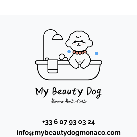
+33 6 07 93 03 24
info@mybeautydogmonaco.com