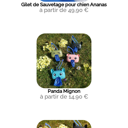
Gilet de Sauvetage pour chien Ananas
à partir de
49,90
€
Panda Mignon
à partir de
14,90
€