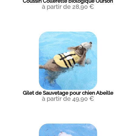
Coussin Collerette biologique Ourson
à partir de
28,90
€
Gilet de Sauvetage pour chien Abeille
à partir de
49,90
€