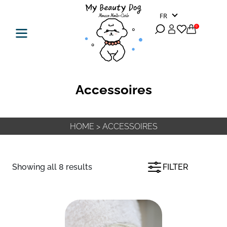
FR
0
Accessoires
HOME
>
ACCESSOIRES
Showing all 8 results
FILTER