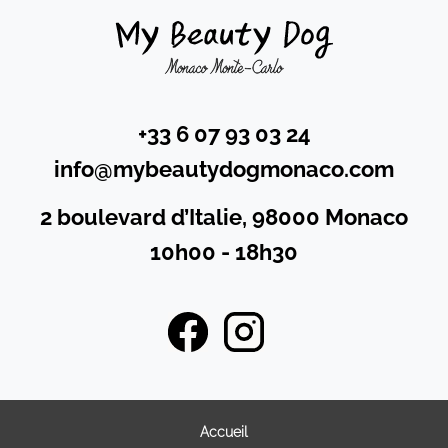
+33 6 07 93 03 24
info@mybeautydogmonaco.com
2 boulevard d’Italie, 98000 Monaco
10h00 - 18h30
Accueil