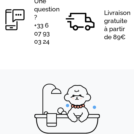
Une
question
Livraison
?
gratuite
+33 6
à partir
07 93
de 89€
03 24