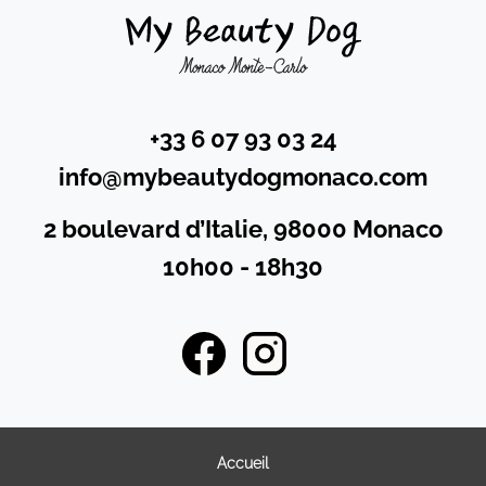
+33 6 07 93 03 24
info@mybeautydogmonaco.com
2 boulevard d’Italie, 98000 Monaco
10h00 - 18h30
Accueil