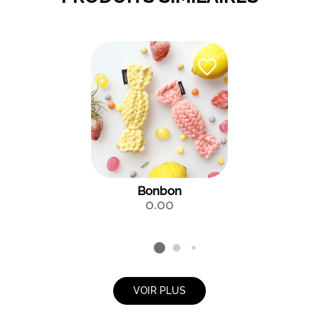
Bonbon
0.00
VOIR PLUS