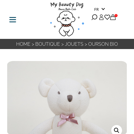
FR
0
HOME
>
BOUTIQUE
>
JOUETS
>
OURSON BIO