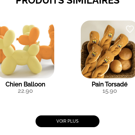
PRODUITS SIMILAIRES
Chien Balloon
Pain Torsadé
22.90
15.90
VOIR PLUS