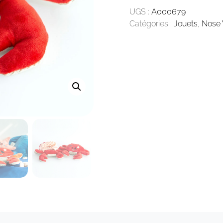
CRABE
UGS :
A000679
Catégories :
Jouets
,
Nose