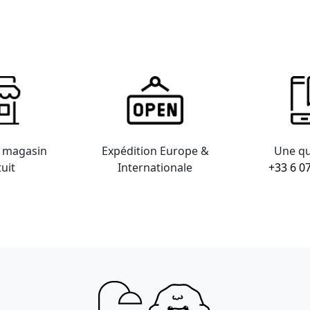
n magasin
Expédition Europe &
Une qu
uit
Internationale
+33 6 0