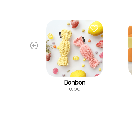
Bonbon
0.00