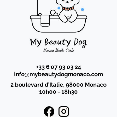
+33 6 07 93 03 24
info@mybeautydogmonaco.com
2 boulevard d’Italie, 98000 Monaco
10h00 - 18h30