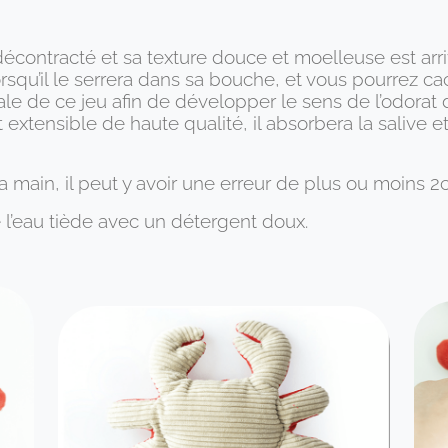
contracté et sa texture douce et moelleuse est arri
rsqu’il le serrera dans sa bouche, et vous pourrez c
 de ce jeu afin de développer le sens de l’odorat d
extensible de haute qualité, il absorbera la salive e
 à la main, il peut y avoir une erreur de plus ou moins
 l’eau tiède avec un détergent doux.