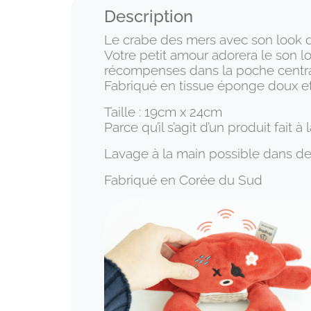
Description
Le crabe des mers avec son look dé
Votre petit amour adorera le son lo
récompenses dans la poche centrale
Fabriqué en tissue éponge doux et 
Taille : 19cm x 24cm
Parce qu’il s’agit d’un produit fait
Lavage à la main possible dans de
Fabriqué en Corée du Sud