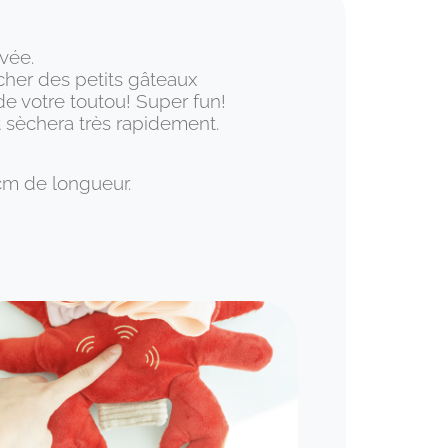
vée.
acher des petits gâteaux
e votre toutou! Super fun!
t sèchera très rapidement.
 2cm de longueur.