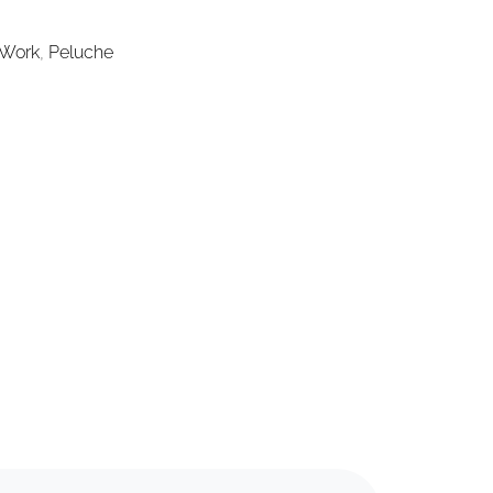
 Work
,
Peluche